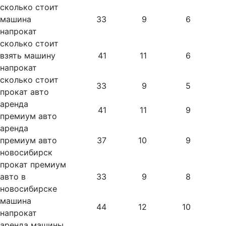
сколько стоит
машина
33
9
6
напрокат
сколько стоит
взять машину
41
11
6
напрокат
сколько стоит
33
9
5
прокат авто
аренда
41
11
9
премиум авто
аренда
премиум авто
37
10
9
новосибирск
прокат премиум
авто в
33
9
8
новосибирске
машина
44
12
10
напрокат
аренда машины