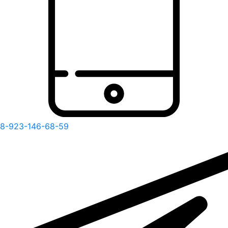
8-923-146-68-59