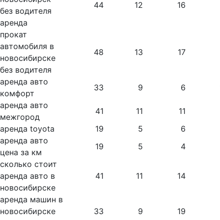
44
12
16
без водителя
аренда
прокат
автомобиля в
48
13
17
новосибирске
без водителя
аренда авто
33
9
6
комфорт
аренда авто
41
11
11
межгород
аренда toyota
19
5
6
аренда авто
19
5
4
цена за км
сколько стоит
аренда авто в
41
11
14
новосибирске
аренда машин в
новосибирске
33
9
19