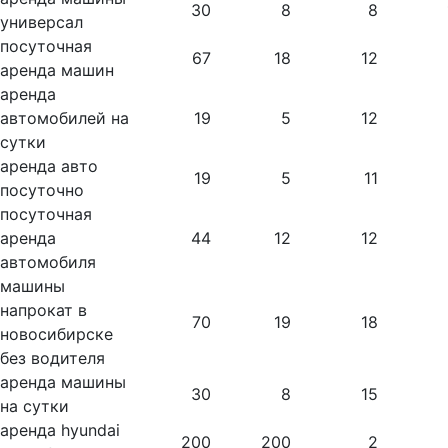
30
8
8
универсал
посуточная
67
18
12
аренда машин
аренда
автомобилей на
19
5
12
сутки
аренда авто
19
5
11
посуточно
посуточная
аренда
44
12
12
автомобиля
машины
напрокат в
70
19
18
новосибирске
без водителя
аренда машины
30
8
15
на сутки
аренда hyundai
200
200
2