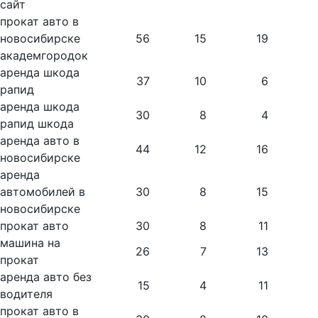
сайт
прокат авто в
новосибирске
56
15
19
академгородок
аренда шкода
37
10
6
рапид
аренда шкода
30
8
4
рапид шкода
аренда авто в
44
12
16
новосибирске
аренда
автомобилей в
30
8
15
новосибирске
прокат авто
30
8
11
машина на
26
7
13
прокат
аренда авто без
15
4
11
водителя
прокат авто в