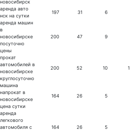
новосибирск
аренда авто
197
31
6
нск на сутки
аренда машин
в
новосибирске
200
47
9
посуточно
цены
прокат
автомобилей в
200
52
10
новосибирске
круглосуточно
машина
напрокат в
164
26
5
новосибирске
цена сутки
аренда
легкового
автомобиля с
164
26
5