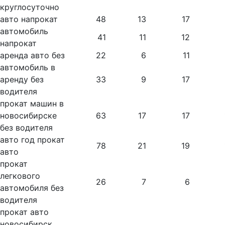
круглосуточно
авто напрокат
48
13
17
автомобиль
41
11
12
напрокат
аренда авто без
22
6
11
автомобиль в
аренду без
33
9
17
водителя
прокат машин в
новосибирске
63
17
17
без водителя
авто год прокат
78
21
19
авто
прокат
легкового
26
7
6
автомобиля без
водителя
прокат авто
новосибирск