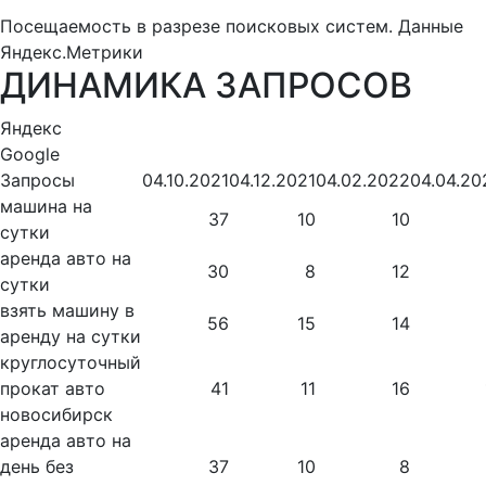
Посещаемость в разрезе поисковых систем. Данные
Яндекс.Метрики
ДИНАМИКА ЗАПРОСОВ
Яндекс
Google
Запросы
04.10.2021
04.12.2021
04.02.2022
04.04.20
машина на
37
10
10
сутки
аренда авто на
30
8
12
сутки
взять машину в
56
15
14
аренду на сутки
круглосуточный
прокат авто
41
11
16
новосибирск
аренда авто на
день без
37
10
8