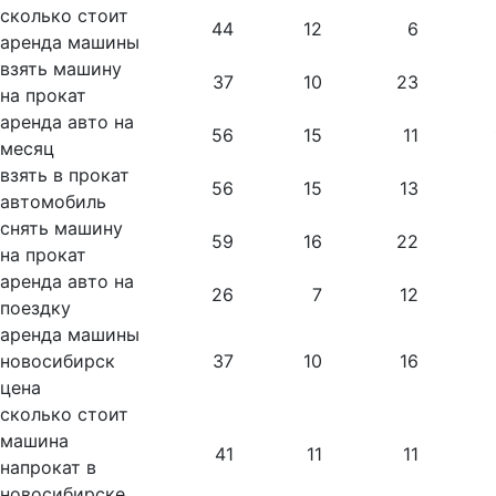
сколько стоит
44
12
6
аренда машины
взять машину
37
10
23
на прокат
аренда авто на
56
15
11
месяц
взять в прокат
56
15
13
автомобиль
снять машину
59
16
22
на прокат
аренда авто на
26
7
12
поездку
аренда машины
новосибирск
37
10
16
цена
сколько стоит
машина
41
11
11
напрокат в
новосибирске