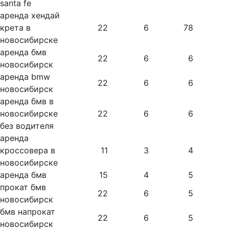
santa fe
аренда хендай
крета в
22
6
78
новосибирске
аренда бмв
22
6
6
новосибирск
аренда bmw
22
6
6
новосибирск
аренда бмв в
новосибирске
22
6
6
без водителя
аренда
кроссовера в
11
3
4
новосибирске
аренда бмв
15
4
5
прокат бмв
22
6
5
новосибирск
бмв напрокат
22
6
5
новосибирск