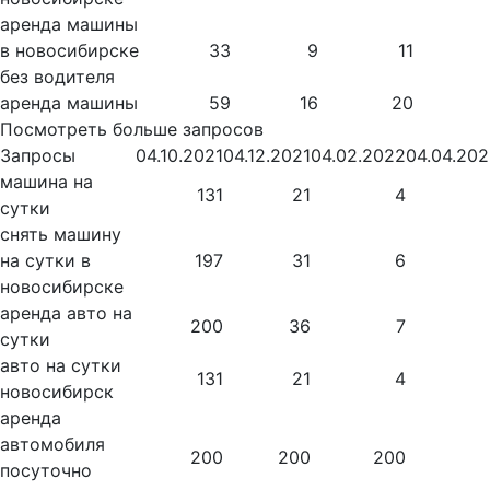
аренда машины
в новосибирске
33
9
11
без водителя
аренда машины
59
16
20
Посмотреть больше запросов
Запросы
04.10.2021
04.12.2021
04.02.2022
04.04.20
машина на
131
21
4
сутки
снять машину
на сутки в
197
31
6
новосибирске
аренда авто на
200
36
7
сутки
авто на сутки
131
21
4
новосибирск
аренда
автомобиля
200
200
200
посуточно