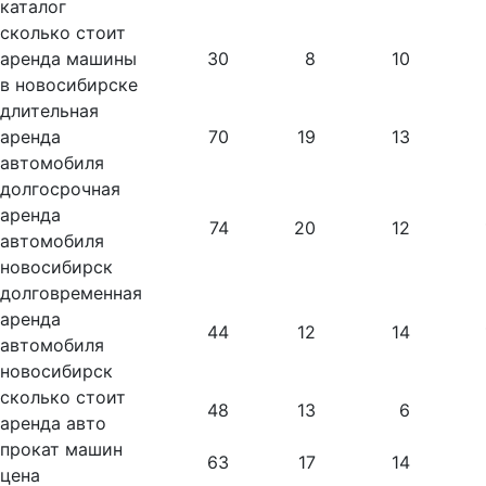
каталог
сколько стоит
аренда машины
30
8
10
в новосибирске
длительная
аренда
70
19
13
автомобиля
долгосрочная
аренда
74
20
12
автомобиля
новосибирск
долговременная
аренда
44
12
14
автомобиля
новосибирск
сколько стоит
48
13
6
аренда авто
прокат машин
63
17
14
цена