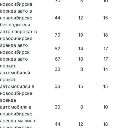
30
8
10
новосибирске
аренда авто в
новосибирске
44
12
15
без водителя
авто напрокат в
70
19
18
новосибирске
аренда авто
52
14
17
новосибирск
аренда авто
67
18
17
прокат
30
8
14
автомобилей
прокат
автомобилей в
56
15
15
новосибирске
аренда
автомобиля в
30
8
10
новосибирске
аренда машин в
44
12
18
новосибирске