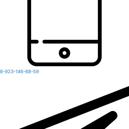
8-923-146-68-59