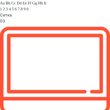
Aa Bb Cc Dd Ee Ff Gg Hh Ii
1 2 3 4 5 6 7 8 9 0
Сетка
03.