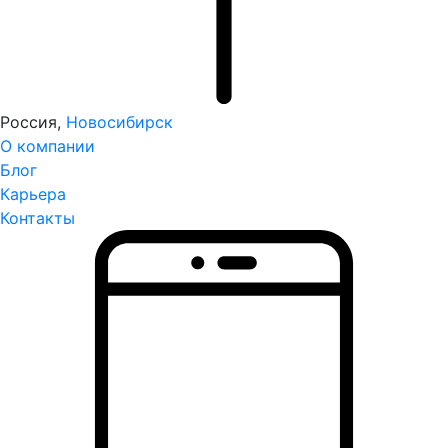
Россия,
Новосибирск
О компании
Блог
Карьера
Контакты