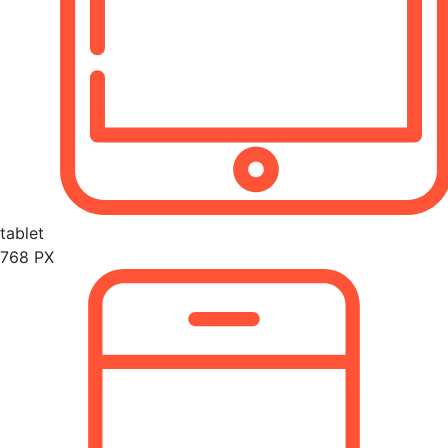
tablet
768 PX