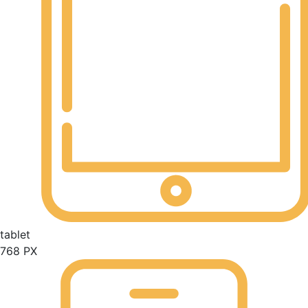
tablet
768 PX