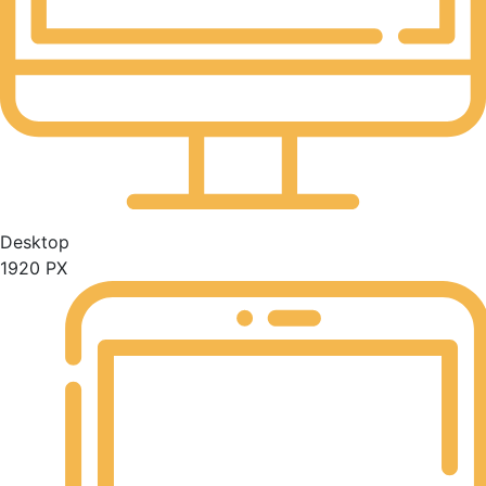
Desktop
1920 PX