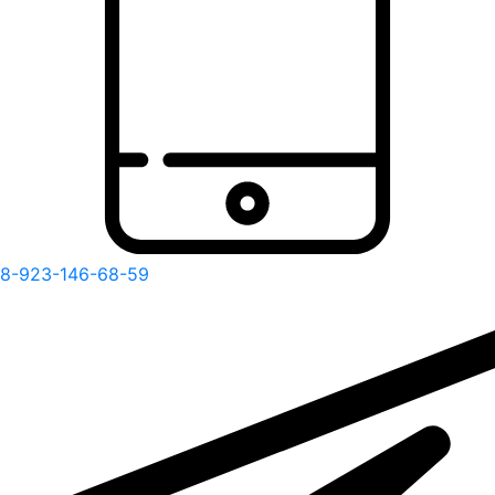
8-923-146-68-59