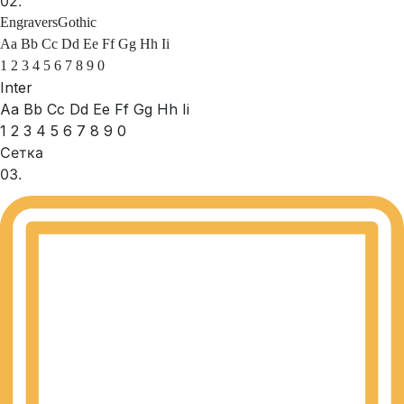
02.
EngraversGothic
Aa Bb Cc Dd Ee Ff Gg Hh Ii
1 2 3 4 5 6 7 8 9 0
Inter
Aa Bb Cc Dd Ee Ff Gg Hh Ii
1 2 3 4 5 6 7 8 9 0
Сетка
03.