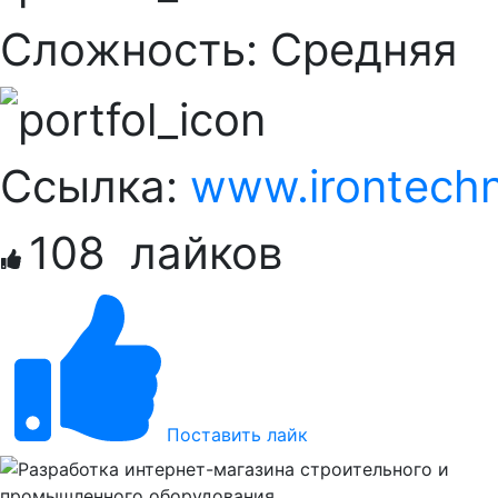
Сложность:
Cредняя
Ссылка:
www.irontechn
108
лайков
Поставить лайк