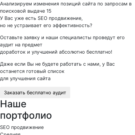
Анализируем изменения позиций сайта по запросам в
поисковой выдаче
15
У Вас уже есть SEO продвижение,
но не устраивает его эффективность?
Оставьте заявку и наши специалисты проведут его
аудит на предмет
доработок и улучшений абсолютно бесплатно!
Даже если Вы не будете работать с нами, у Вас
останется готовый список
для улучшения сайта
Заказать бесплатно аудит
Наше
портфолио
SEO продвижение
Средняя