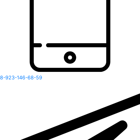
8-923-146-68-59